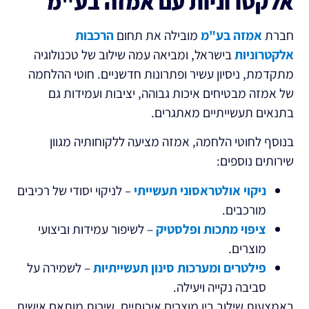
אלקטרוניות עם אמזה בע"מ
חברת
אמזה בע"מ
מובילה את תחום
הרכבות
אלקטרוניות
בישראל, ומביאה עמה שילוב של טכנולוגיה
מתקדמת, ניסיון עשיר ופתרונות חדשניים. חוטי ההלחמה
של אמזה מבטיחים איכות גבוהה, יציבות ועמידות גם
בתנאים תעשייתיים מאתגרים.
בנוסף לחוטי הלחמה, אמזה מציעה ללקוחותיה מגוון
שירותים נוספים:
ניקוי אולטראסוני תעשייתי
– לניקוי יסודי של רכיבים
מורכבים.
ציפוי מתכות ופלסטיק
– לשיפור עמידות וביצועי
מוצרים.
פילטרים ומערכות סינון תעשייתיות
– לשמירה על
סביבה נקייה ויעילה.
באמצעות שילוב בין מוצרים איכותיים, שירות מותאם אישית