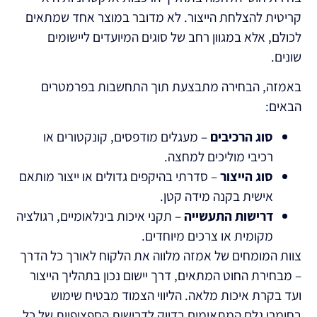
קריטית להצלחת הייצור. לא מדובר במוצר אחד שמתאים
לכולם, אלא במגוון רחב של סוגים המיועדים ליישומים
שונים.
באמזה, הבחירה מתבצעת תוך התחשבות בפרמטרים
הבאים:
סוג הרכיבים
– מעגלים מודפסים, קונקטורים או
רכיבי מוליכים למחצה.
סוג הייצור
– סדרתי בהיקפים גדולים או ייצור מותאם
אישית בקנה מידה קטן.
דרישות התעשייה
– תקני איכות בינלאומיים, רגולציה
מקומית או צרכים מיוחדים.
צוות המומחים של אמזה מלווה את הלקוח לאורך כל הדרך
– מבחירת החוט המתאים, דרך יישום נכון בתהליך הייצור
ועד בקרת איכות מלאה. הליווי הצמוד מבטיח שימוש
בחומרי גלם המתאימים בדיוק לדרישות הספציפיות של כל