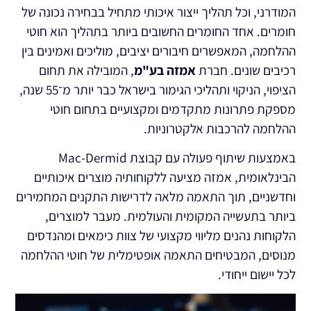
המודרני, וכל תהליך ייצור איכותי מתחיל בבחירה נכונה של
חומרים. אחד החומרים החשובים ביותר בתהליך הוא חוטי
ההלחמה, המאפשרים חיבורים יציבים, מוליכים ואמינים בין
רכיבים שונים. חברת
אמזה בע"מ
, המובילה את תחום
הציפוי, הניקוי ותהליכי הגימור בישראל כבר יותר מ־55 שנה,
מספקת פתרונות מתקדמים ומקצועיים בתחום חוטי
ההלחמה להרכבות אלקטרוניות.
באמצעות שיתוף פעולה עם קבוצת Mac-Dermid
הבינלאומית, אמזה מציעה ללקוחותיה מוצרים איכותיים
וחדשניים, תוך התאמה מלאה לדרישות התקנים המחמירים
ביותר בתעשייה המקומית והעולמית. מעבר למוצרים,
הלקוחות נהנים מליווי מקצועי של צוות כימאים ומהנדסים
מנוסים, המבטיחים התאמה אופטימלית של חוטי ההלחמה
לכל יישום ייחודי.