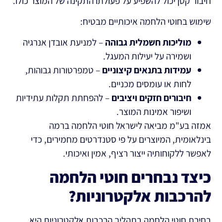
חיבור קטן יכול להשפיע על פעולתו התקינה של המוצר כולו.
שימוש בחוטי הלחמה איכותיים מבטיח:
מוליכות חשמלית גבוהה
– למניעת אובדן אנרגיה
ושמירה על יעילות המעגל.
עמידות בתנאים קיצוניים
– טמפרטורות גבוהות,
לחות או עומסים מכניים.
חיבורים חזקים ויציבים
– להפחתת תקלות עתידיות
ושיפור אמינות המוצר.
אמזה בע"מ מביאה לישראל חוטי הלחמה ברמה
בינלאומית, המיוצרים על פי סטנדרטים מחמירים, כדי
לאפשר ללקוחותיה ייצור רציף, אמין ואיכותי.
כיצד נבחרים חוטי הלחמה
להרכבות אלקטרוניות?
בחירת חוטי הלחמה בתהליך הרכבות אלקטרוניות היא