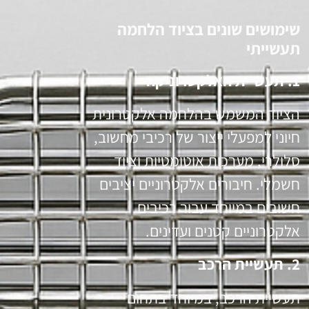
שימושים שונים בציוד הלחמה
תעשייתי
1. תעשיית האלקטרוניקה
הציוד המשמש בהלחמה אלקטרונית
חיוני למפעלי ייצור של רכיבי מחשוב,
סלולרי, מערכות אוטומטיות וציוד
חשמלי. חיבורים אלקטרוניים יציבים
חשובים במיוחד עבור רכיבים
אלקטרוניים קטנים ועדינים.
2. תעשיית הרכב
תעשיית הרכב, במיוחד בתחום