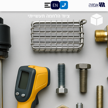
לתוכן
EN
ציוד הלחמה תעשייתי